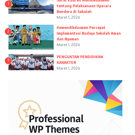
Surat Edaran Mendikdasmen
1
tentang Pelaksanaan Upacara
Bendera di Sekolah
Maret 1, 2026
Kemendikdasmen Percepat
2
Implementasi Budaya Sekolah Aman
dan Nyaman
Maret 1, 2026
PENGUATAN PENDIDIKAN
3
KARAKTER
Maret 1, 2026