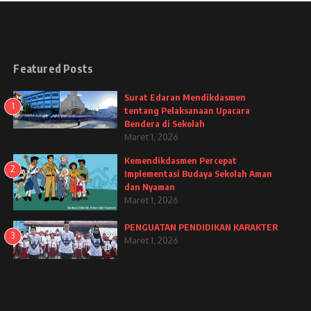
Featured Posts
Surat Edaran Mendikdasmen
1
tentang Pelaksanaan Upacara
Bendera di Sekolah
Maret 1, 2026
Kemendikdasmen Percepat
2
Implementasi Budaya Sekolah Aman
dan Nyaman
Maret 1, 2026
PENGUATAN PENDIDIKAN KARAKTER
3
Maret 1, 2026