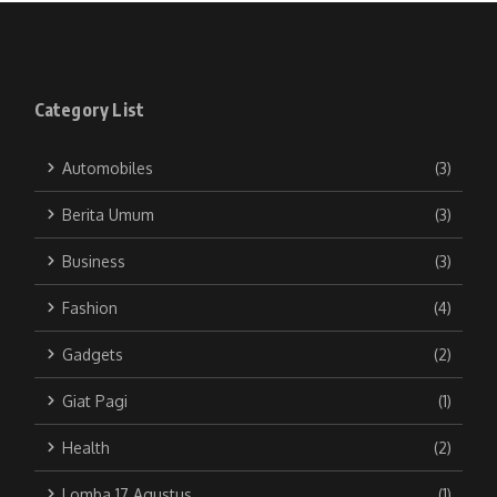
Category List
Automobiles
(3)
Berita Umum
(3)
Business
(3)
Fashion
(4)
Gadgets
(2)
Giat Pagi
(1)
Health
(2)
Lomba 17 Agustus
(1)