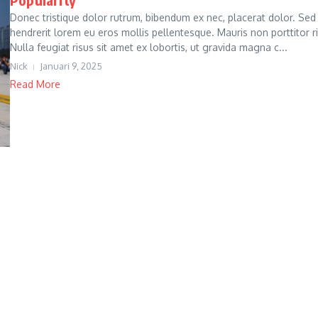
Donec tristique dolor rutrum, bibendum ex nec, placerat dolor. Sed
hendrerit lorem eu eros mollis pellentesque. Mauris non porttitor r
Nulla feugiat risus sit amet ex lobortis, ut gravida magna c...
Nick
Januari 9, 2025
Read More