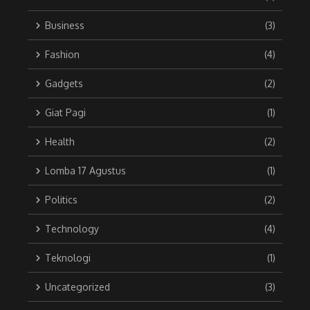
Business
(3)
Fashion
(4)
Gadgets
(2)
Giat Pagi
(1)
Health
(2)
Lomba 17 Agustus
(1)
Politics
(2)
Technology
(4)
Teknologi
(1)
Uncategorized
(3)