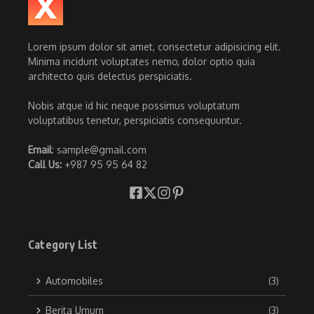
Lorem ipsum dolor sit amet, consectetur adipisicing elit.
Minima incidunt voluptates nemo, dolor optio quia
architecto quis delectus perspiciatis.
Nobis atque id hic neque possimus voluptatum
voluptatibus tenetur, perspiciatis consequuntur.
Email
: sample@gmail.com
Call Us:
+987 95 95 64 82
Category List
Automobiles
(3)
Berita Umum
(3)