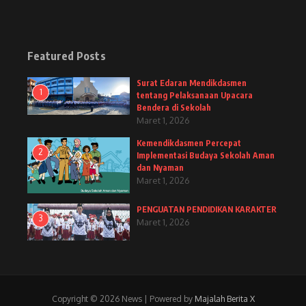
Featured Posts
Surat Edaran Mendikdasmen
1
tentang Pelaksanaan Upacara
Bendera di Sekolah
Maret 1, 2026
Kemendikdasmen Percepat
2
Implementasi Budaya Sekolah Aman
dan Nyaman
Maret 1, 2026
PENGUATAN PENDIDIKAN KARAKTER
3
Maret 1, 2026
Copyright © 2026 News | Powered by
Majalah Berita X