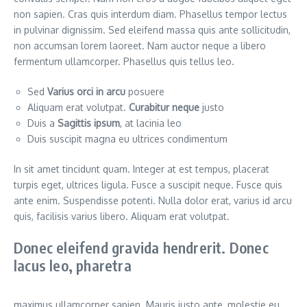
non sapien. Cras quis interdum diam. Phasellus tempor lectus
in pulvinar dignissim. Sed eleifend massa quis ante sollicitudin,
non accumsan lorem laoreet. Nam auctor neque a libero
fermentum ullamcorper. Phasellus quis tellus leo.
Sed
Varius orci in arcu
posuere
Aliquam erat volutpat.
Curabitur neque
justo
Duis a
Sagittis ipsum
, at lacinia leo
Duis suscipit magna eu ultrices condimentum
In sit amet tincidunt quam. Integer at est tempus, placerat
turpis eget, ultrices ligula. Fusce a suscipit neque. Fusce quis
ante enim. Suspendisse potenti. Nulla dolor erat, varius id arcu
quis, facilisis varius libero. Aliquam erat volutpat.
Donec eleifend gravida hendrerit. Donec
lacus leo, pharetra
maximus ullamcorper sapien. Mauris justo ante, molestie eu