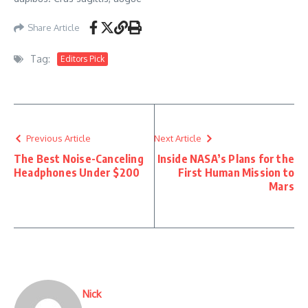
Share Article
Tag:
Editors Pick
Previous Article
Next Article
The Best Noise-Canceling
Inside NASA’s Plans for the
Headphones Under $200
First Human Mission to
Mars
Nick