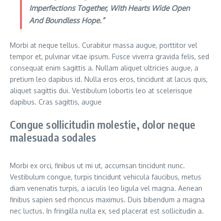
Imperfections Together, With Hearts Wide Open
And Boundless Hope.”
Morbi at neque tellus. Curabitur massa augue, porttitor vel
tempor et, pulvinar vitae ipsum. Fusce viverra gravida felis, sed
consequat enim sagittis a. Nullam aliquet ultricies augue, a
pretium leo dapibus id. Nulla eros eros, tincidunt at lacus quis,
aliquet sagittis dui. Vestibulum lobortis leo at scelerisque
dapibus. Cras sagittis, augue
Congue sollicitudin molestie, dolor neque
malesuada sodales
Morbi ex orci, finibus ut mi ut, accumsan tincidunt nunc.
Vestibulum congue, turpis tincidunt vehicula faucibus, metus
diam venenatis turpis, a iaculis leo ligula vel magna. Aenean
finibus sapien sed rhoncus maximus. Duis bibendum a magna
nec luctus. In fringilla nulla ex, sed placerat est sollicitudin a.