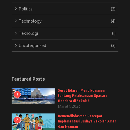
Politics
(2)
Technology
(4)
Teknologi
(1)
Uncategorized
(3)
Featured Posts
Surat Edaran Mendikdasmen
1
tentang Pelaksanaan Upacara
Bendera di Sekolah
Maret 1, 2026
Kemendikdasmen Percepat
2
Implementasi Budaya Sekolah Aman
dan Nyaman