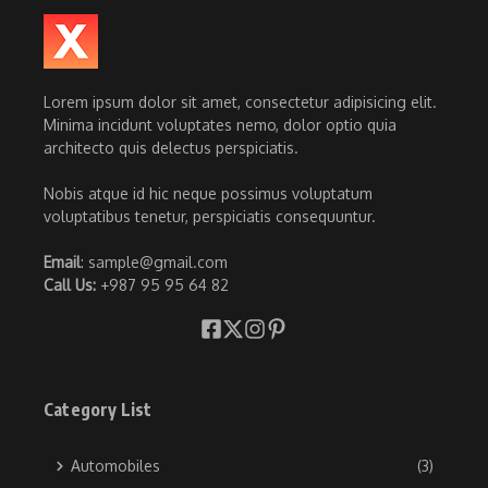
Lorem ipsum dolor sit amet, consectetur adipisicing elit.
Minima incidunt voluptates nemo, dolor optio quia
architecto quis delectus perspiciatis.
Nobis atque id hic neque possimus voluptatum
voluptatibus tenetur, perspiciatis consequuntur.
Email
: sample@gmail.com
Call Us:
+987 95 95 64 82
Category List
Automobiles
(3)