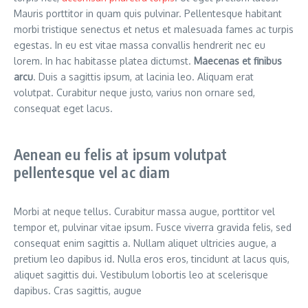
Mauris porttitor in quam quis pulvinar. Pellentesque habitant
morbi tristique senectus et netus et malesuada fames ac turpis
egestas. In eu est vitae massa convallis hendrerit nec eu
lorem. In hac habitasse platea dictumst.
Maecenas et finibus
arcu
. Duis a sagittis ipsum, at lacinia leo. Aliquam erat
volutpat. Curabitur neque justo, varius non ornare sed,
consequat eget lacus.
Aenean eu felis at ipsum volutpat
pellentesque vel ac diam
Morbi at neque tellus. Curabitur massa augue, porttitor vel
tempor et, pulvinar vitae ipsum. Fusce viverra gravida felis, sed
consequat enim sagittis a. Nullam aliquet ultricies augue, a
pretium leo dapibus id. Nulla eros eros, tincidunt at lacus quis,
aliquet sagittis dui. Vestibulum lobortis leo at scelerisque
dapibus. Cras sagittis, augue