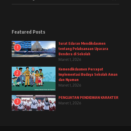
Featured Posts
Surat Edaran Mendikdasmen
1
tentang Pelaksanaan Upacara
Bendera di Sekolah
Maret 1, 2026
Kemendikdasmen Percepat
2
Implementasi Budaya Sekolah Aman
dan Nyaman
Maret 1, 2026
PENGUATAN PENDIDIKAN KARAKTER
3
Maret 1, 2026