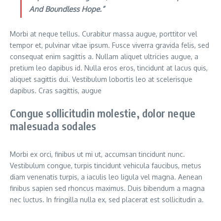
And Boundless Hope.”
Morbi at neque tellus. Curabitur massa augue, porttitor vel
tempor et, pulvinar vitae ipsum. Fusce viverra gravida felis, sed
consequat enim sagittis a. Nullam aliquet ultricies augue, a
pretium leo dapibus id. Nulla eros eros, tincidunt at lacus quis,
aliquet sagittis dui. Vestibulum lobortis leo at scelerisque
dapibus. Cras sagittis, augue
Congue sollicitudin molestie, dolor neque
malesuada sodales
Morbi ex orci, finibus ut mi ut, accumsan tincidunt nunc.
Vestibulum congue, turpis tincidunt vehicula faucibus, metus
diam venenatis turpis, a iaculis leo ligula vel magna. Aenean
finibus sapien sed rhoncus maximus. Duis bibendum a magna
nec luctus. In fringilla nulla ex, sed placerat est sollicitudin a.