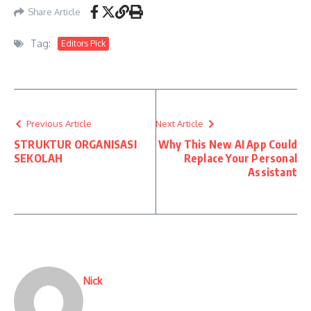
Share Article
Tag:
Editors Pick
Previous Article
Next Article
STRUKTUR ORGANISASI
Why This New AI App Could
SEKOLAH
Replace Your Personal
Assistant
Nick