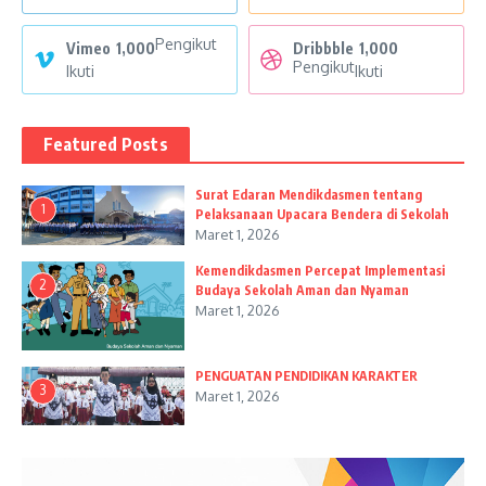
Pengikut
Vimeo
1,000
Dribbble
1,000
Pengikut
Ikuti
Ikuti
Featured Posts
Surat Edaran Mendikdasmen tentang
1
Pelaksanaan Upacara Bendera di Sekolah
Maret 1, 2026
Kemendikdasmen Percepat Implementasi
2
Budaya Sekolah Aman dan Nyaman
Maret 1, 2026
PENGUATAN PENDIDIKAN KARAKTER
3
Maret 1, 2026