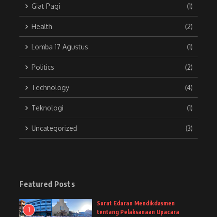
Giat Pagi
(1)
Health
(2)
Lomba 17 Agustus
(1)
Politics
(2)
Technology
(4)
Teknologi
(1)
Uncategorized
(3)
Featured Posts
Surat Edaran Mendikdasmen
1
tentang Pelaksanaan Upacara