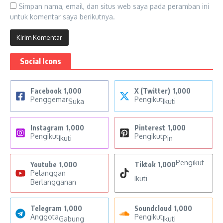
Simpan nama, email, dan situs web saya pada peramban ini
untuk komentar saya berikutnya.
Social Icons
Facebook
1,000
X (Twitter)
1,000
Penggemar
Pengikut
Suka
Ikuti
Instagram
1,000
Pinterest
1,000
Pengikut
Pengikut
Ikuti
Pin
Pengikut
Youtube
1,000
Tiktok
1,000
Pelanggan
Ikuti
Berlangganan
Telegram
1,000
Soundcloud
1,000
Anggota
Pengikut
Gabung
Ikuti