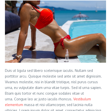
Duis ut ligula sed libero scelerisque iaculis. Nullam sed
porttitor arcu. Quisque molestie sed ante sit amet dignissim.
Vivamus molestie, nisi in blandit tristique, nisl purus cursus
urna, eu vulputate diam urna vitae turpis. Sed id urna sapien.
Etiam quis tortor et nunc congue sodales vitae ut
urna. Congue leo ac justo iaculis rhoncus.
Vestibulum
elementum
massa et nisi ullamcorper, sed lacinia nulla
ultricies. Lorem ipsum dolor sit amet, consectetur adipiscing