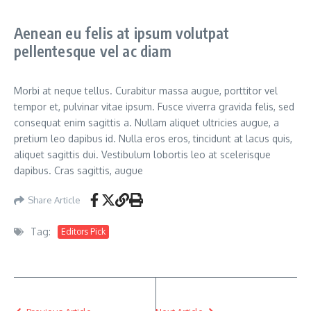
Aenean eu felis at ipsum volutpat
pellentesque vel ac diam
Morbi at neque tellus. Curabitur massa augue, porttitor vel
tempor et, pulvinar vitae ipsum. Fusce viverra gravida felis, sed
consequat enim sagittis a. Nullam aliquet ultricies augue, a
pretium leo dapibus id. Nulla eros eros, tincidunt at lacus quis,
aliquet sagittis dui. Vestibulum lobortis leo at scelerisque
dapibus. Cras sagittis, augue
Share Article
Tag:
Editors Pick