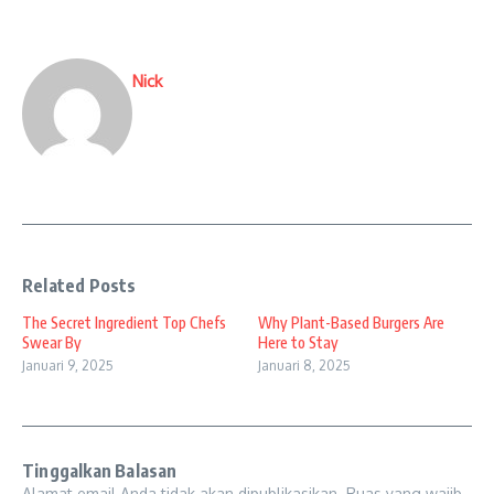
Nick
Related Posts
The Secret Ingredient Top Chefs
Why Plant-Based Burgers Are
Swear By
Here to Stay
Januari 9, 2025
Januari 8, 2025
Tinggalkan Balasan
Alamat email Anda tidak akan dipublikasikan.
Ruas yang wajib