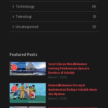
Technology
(4)
Teknologi
(1)
Uncategorized
(3)
Featured Posts
Surat Edaran Mendikdasmen
1
tentang Pelaksanaan Upacara
Bendera di Sekolah
Maret 1, 2026
Kemendikdasmen Percepat
2
Implementasi Budaya Sekolah Aman
dan Nyaman
Maret 1, 2026