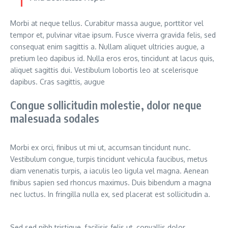
Morbi at neque tellus. Curabitur massa augue, porttitor vel
tempor et, pulvinar vitae ipsum. Fusce viverra gravida felis, sed
consequat enim sagittis a. Nullam aliquet ultricies augue, a
pretium leo dapibus id. Nulla eros eros, tincidunt at lacus quis,
aliquet sagittis dui. Vestibulum lobortis leo at scelerisque
dapibus. Cras sagittis, augue
Congue sollicitudin molestie, dolor neque
malesuada sodales
Morbi ex orci, finibus ut mi ut, accumsan tincidunt nunc.
Vestibulum congue, turpis tincidunt vehicula faucibus, metus
diam venenatis turpis, a iaculis leo ligula vel magna. Aenean
finibus sapien sed rhoncus maximus. Duis bibendum a magna
nec luctus. In fringilla nulla ex, sed placerat est sollicitudin a.
Sed sed nibh tristique, facilisis felis ut, convallis dolor.