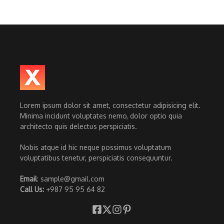
Lorem ipsum dolor sit amet, consectetur adipisicing elit.
Minima incidunt voluptates nemo, dolor optio quia
architecto quis delectus perspiciatis.
Nobis atque id hic neque possimus voluptatum
voluptatibus tenetur, perspiciatis consequuntur.
Email
: sample@gmail.com
Call Us:
+987 95 95 64 82