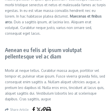
morbi tristique senectus et netus et malesuada fames ac turpis
egestas. In eu est vitae massa convallis hendrerit nec eu
lorem. In hac habitasse platea dictumst.
Maecenas et finibus
arcu
. Duis a sagittis ipsum, at lacinia leo. Aliquam erat
volutpat. Curabitur neque justo, varius non ornare sed,
consequat eget lacus.
Aenean eu felis at ipsum volutpat
pellentesque vel ac diam
Morbi at neque tellus. Curabitur massa augue, porttitor vel
tempor et, pulvinar vitae ipsum. Fusce viverra gravida felis, sed
consequat enim sagittis a. Nullam aliquet ultricies augue, a
pretium leo dapibus id. Nulla eros eros, tincidunt at lacus quis,
aliquet sagittis dui. Vestibulum lobortis leo at scelerisque
dapibus. Cras sagittis, augue
Share Article